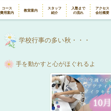
コース
スタッフ
入塾まで
アクセス
教室案内
費用案内
紹介
の流れ
会社概要
学校行事の多い秋・・・
手を動かすと心がほぐれるよ