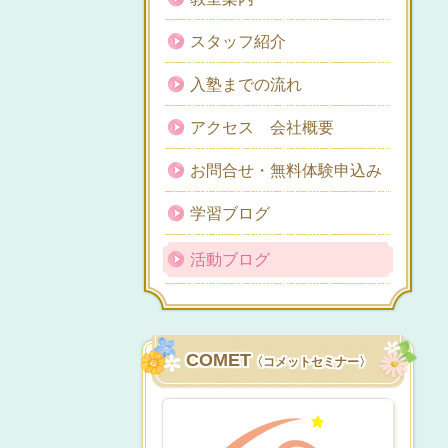
スタッフ紹介
入塾までの流れ
アクセス 会社概要
お問合せ・無料体験申込み
学習ブログ
活動ブログ
COMET
〈コメットセミナー〉