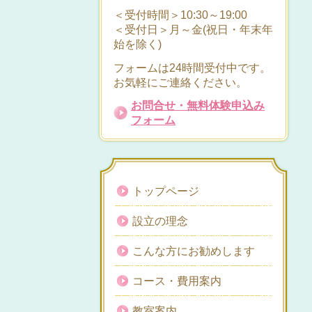
＜受付時間＞10:30～19:00
＜受付日＞月～金(祝日・年末年
始を除く)
フォームは24時間受付中です。
お気軽にご連絡ください。
お問合せ・無料体験申込み
フォーム
トップページ
設立の理念
こんな方にお勧めします
コース・費用案内
教室案内